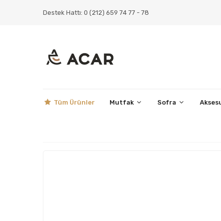
Destek Hattı: 0 (212) 659 74 77 - 78
Tüm Ürünler
Mutfak
Sofra
Akses