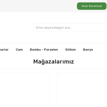
Acar Kurumsal
uarlar
Cam
Bambu - Porselen
Silikon
Banyo
Mağazalarımız