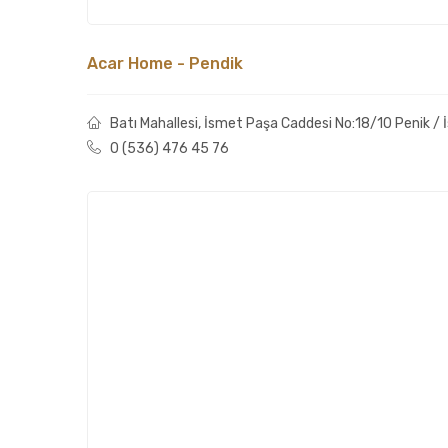
Acar Home - Pendik
Batı Mahallesi, İsmet Paşa Caddesi No:18/10 Penik / 
0 (536) 476 45 76