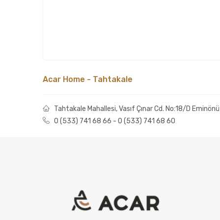
Acar Home - Tahtakale
Tahtakale Mahallesi, Vasıf Çınar Cd. No:18/D Eminönü 
0 (533) 741 68 66 - 0 (533) 741 68 60