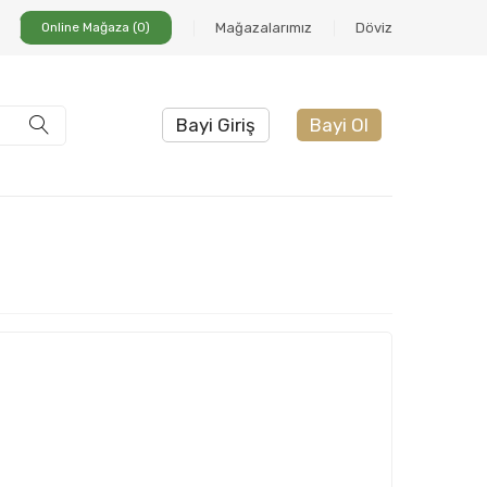
Online Mağaza (0)
Mağazalarımız
Döviz
Bayi Giriş
Bayi Ol