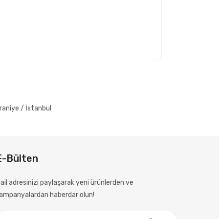
aniye / İstanbul
E-Bülten
ail adresinizi paylaşarak yeni ürünlerden ve
ampanyalardan haberdar olun!