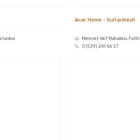
Acar Home - Sultanbeyli
İstanbul
Mehmet Akif Mahallesi, Fatih 
0 (539) 241 56 57