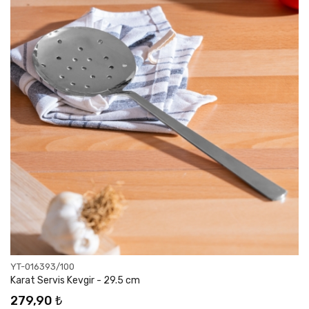
YT-016393/100
Karat Servis Kevgir - 29.5 cm
279,90 ₺