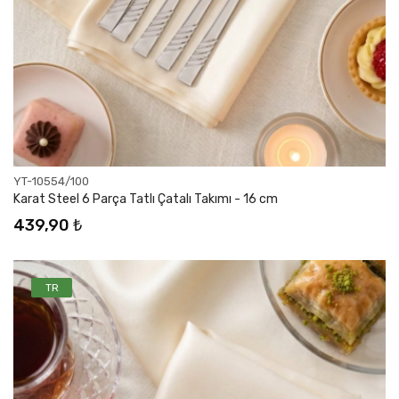
YT-10554/100
Karat Steel 6 Parça Tatlı Çatalı Takımı - 16 cm
439,90 ₺
TR