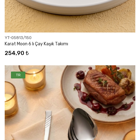
YT-05813/150
Karat Moon 6 lı Çay Kaşık Takımı
254,90 ₺
TR