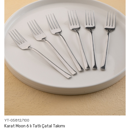
YT-05812/100
Karat Moon 6 lı Tatlı Çatal Takımı