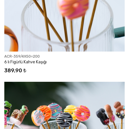
ACR-359/4X50=200
6 lı Figürlü Kahve Kaşığı
389,90 ₺