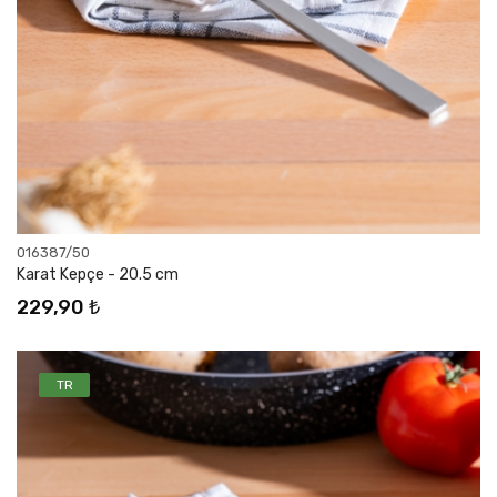
016387/50
Karat Kepçe - 20.5 cm
229,90 ₺
TR