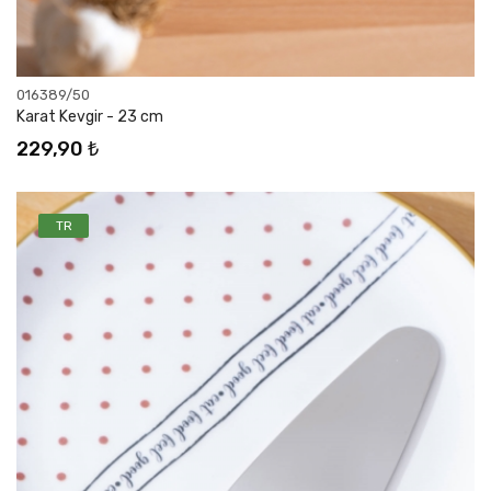
016389/50
Karat Kevgir - 23 cm
229,90 ₺
TR