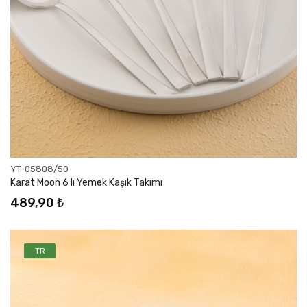
YT-05808/50
Karat Moon 6 lı Yemek Kaşık Takımı
489,90 ₺
TR