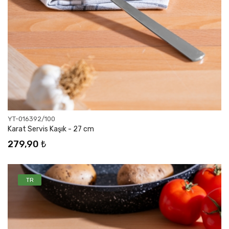
YT-016392/100
Karat Servis Kaşık - 27 cm
279,90 ₺
TR