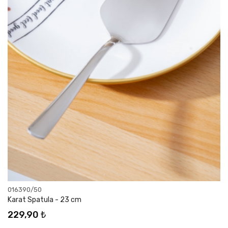
016390/50
Karat Spatula - 23 cm
229,90 ₺