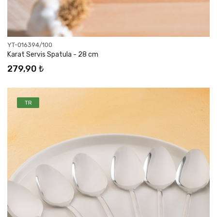
YT-016394/100
Karat Servis Spatula - 28 cm
279,90 ₺
TR