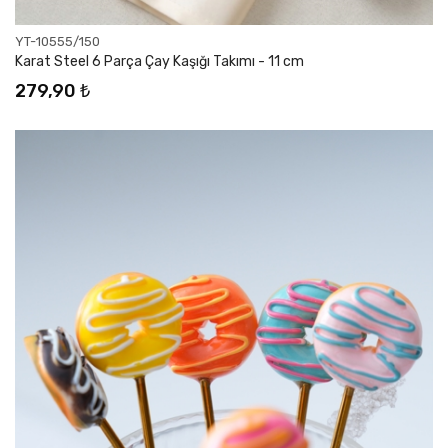
YT-10555/150
Karat Steel 6 Parça Çay Kaşığı Takımı - 11 cm
279,90 ₺