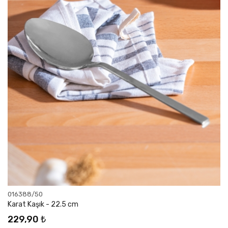
016388/50
Karat Kaşık - 22.5 cm
229,90 ₺