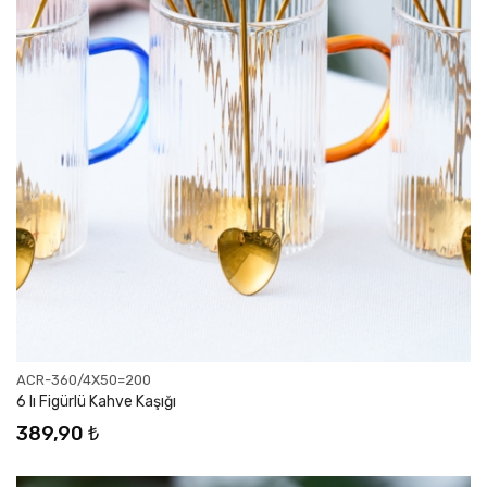
ACR-360/4X50=200
6 lı Figürlü Kahve Kaşığı
389,90 ₺