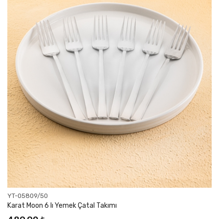
YT-05809/50
Karat Moon 6 lı Yemek Çatal Takımı