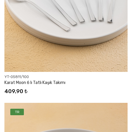
YT-05811/100
Karat Moon 6 lı Tatlı Kaşık Takımı
409,90 ₺
TR