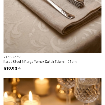
YT-10551/50
Karat Steel 6 Parça Yemek Çatalı Takımı - 21 cm
519,90 ₺