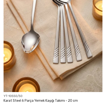
YT-10550/50
Karat Steel 6 Parça Yemek Kaşığı Takımı - 20 cm