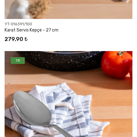
YT-016391/100
Karat Servis Kepçe - 27 cm
279,90 ₺
TR