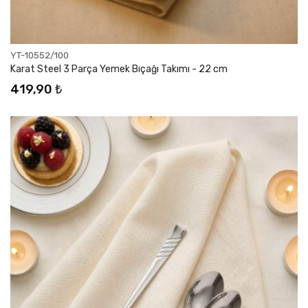
YT-10552/100
Karat Steel 3 Parça Yemek Bıçağı Takımı - 22 cm
419,90 ₺