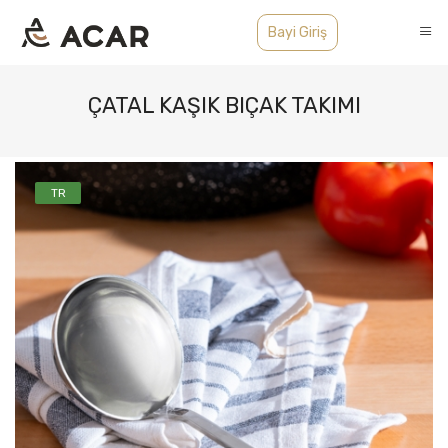
Bayi Giriş
ÇATAL KAŞIK BIÇAK TAKIMI
TR