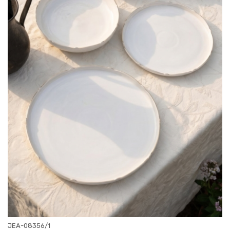
JEA-08356/1