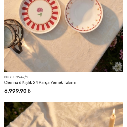
NCY-08947/2
Cherina 6 Kişilik 24 Parça Yemek Takımı
6.999,90 ₺