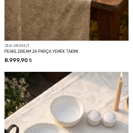
JEA-08355/1
PEARL DREAM 26 PARÇA YEMEK TAKIMI
8.999,90 ₺