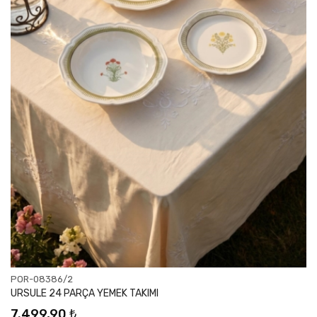
POR-08386/2
URSULE 24 PARÇA YEMEK TAKIMI
7.499,90 ₺