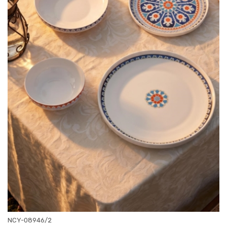
NCY-08946/2