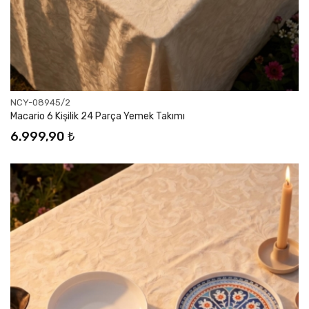
NCY-08945/2
Macario 6 Kişilik 24 Parça Yemek Takımı
6.999,90 ₺