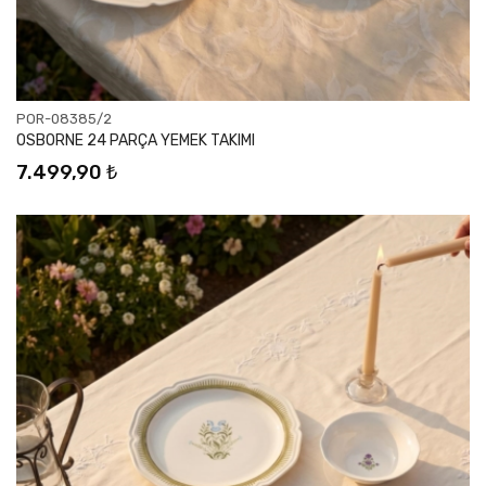
POR-08385/2
OSBORNE 24 PARÇA YEMEK TAKIMI
7.499,90 ₺