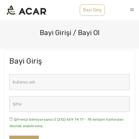
Bayi Giriş
Bayi Girişi / Bayi Ol
Bayi Giriş
Şifrenizi bilmiyorsanız 0 (212) 659 74 77 - 78 iletişim hattından
destek alabilirsiniz.