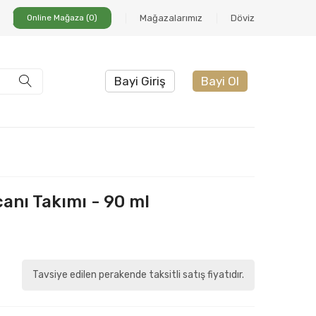
Online Mağaza (0)
Mağazalarımız
Döviz
Bayi Giriş
Bayi Ol
canı Takımı - 90 ml
Tavsiye edilen perakende taksitli satış fiyatıdır.