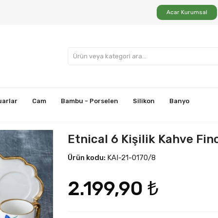
Acar Kurumsal
uarlar
Cam
Bambu - Porselen
Silikon
Banyo
Etnical 6 Kişilik Kahve Fin
Ürün kodu:
KAI-21-0170/8
2.199,90 ₺