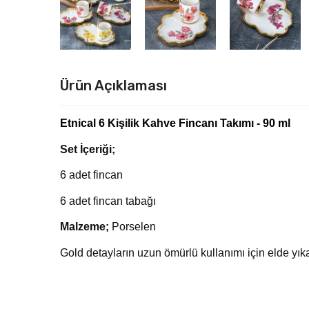
Ürün Açıklaması
Etnical 6 Kişilik Kahve Fincanı Takımı - 90 ml
Set İçeriği;
6 adet fincan
6 adet fincan tabağı
Malzeme;
Porselen
Gold detayların uzun ömürlü kullanımı için elde yık