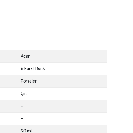
Acar
6 Farklı Renk
Porselen
Çin
-
-
90 ml