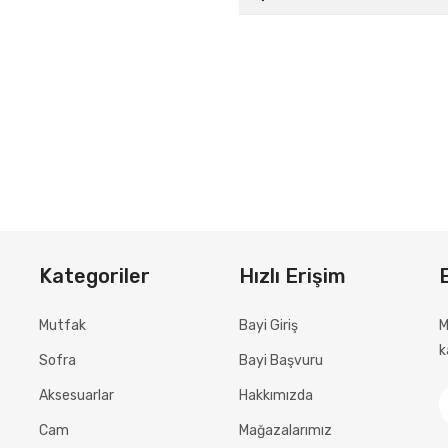
Kategoriler
Hızlı Erişim
Mutfak
Bayi Giriş
M
k
Sofra
Bayi Başvuru
Aksesuarlar
Hakkımızda
Cam
Mağazalarımız