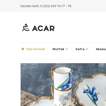
Destek Hattı: 0 (212) 659 74 77 - 78
Tüm Ürünler
Mutfak
Sofra
Akses