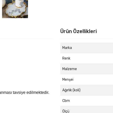
Ürün Özellikleri
Marka
Renk
Malzeme
Menşei
Ağırlık (koli)
anması tavsiye edilmektedir.
Cbm
Ölçü