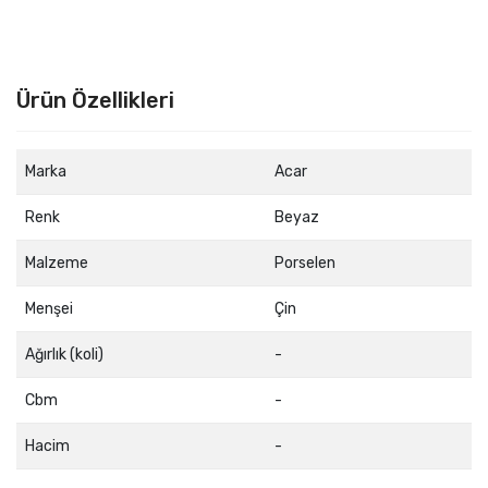
Ürün Özellikleri
Marka
Acar
Renk
Beyaz
Malzeme
Porselen
Menşei
Çin
Ağırlık (koli)
-
Cbm
-
Hacim
-