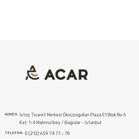
ADRES:
İstoç Ticaret Merkezi Öksüzoğulları Plaza E1 Blok No:5
Kat: 1-4 Mahmutbey / Bağcılar - İstanbul
TELEFON:
0 (212) 659 74 77 - 78