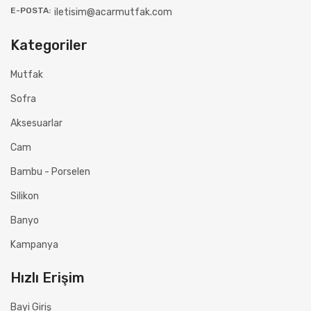
E-POSTA:
iletisim@acarmutfak.com
Kategoriler
Mutfak
Sofra
Aksesuarlar
Cam
Bambu - Porselen
Silikon
Banyo
Kampanya
Hızlı Erişim
Bayi Giriş